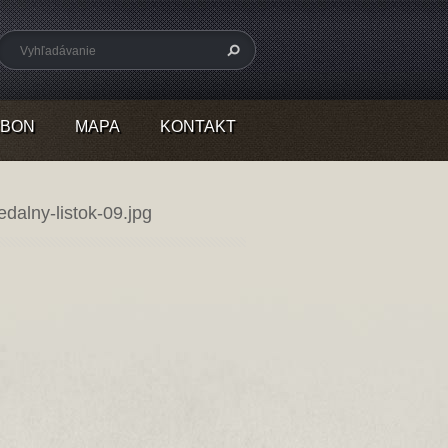
RBON
MAPA
KONTAKT
dalny-listok-09.jpg