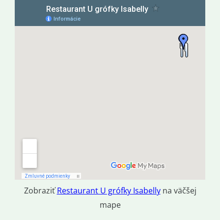
Zobraziť
Restaurant U grófky Isabelly
na väčšej
mape