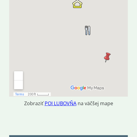
Zobraziť
POI LUBOVŇA
na väčšej mape