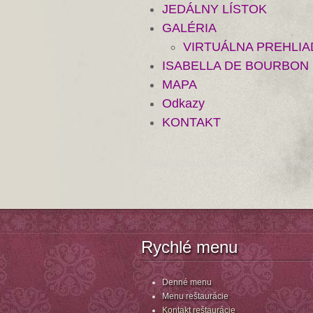
JEDÁLNY LÍSTOK
GALÉRIA
VIRTUÁLNA PREHLI
ISABELLA DE BOURBON
MAPA
Odkazy
KONTAKT
Rychlé menu
Denné menu
Menu reštaurácie
Kontakt reštaurácie