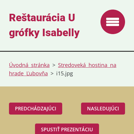
Reštaurácia U
grófky Isabelly
Úvodná stránka
>
Stredoveká hostina na
hrade Ľubovňa
>
i15.jpg
PREDCHÁDZAJÚCI
NASLEDUJÚCI
SPUSTIŤ PREZENTÁCIU