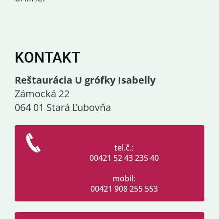
KONTAKT
Reštaurácia U grófky Isabelly
Zámocká 22
064 01 Stará Ľubovňa
tel.č.:
00421 52 43 235 40
mobil:
00421 908 255 553