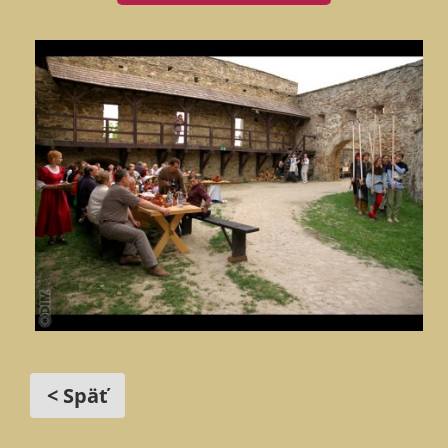
< Späť