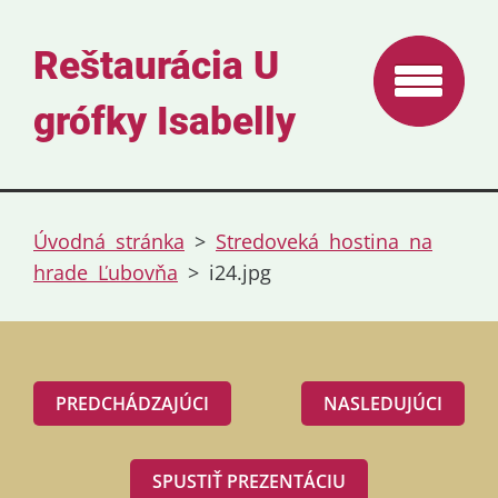
Reštaurácia U
grófky Isabelly
Úvodná stránka
>
Stredoveká hostina na
hrade Ľubovňa
>
i24.jpg
PREDCHÁDZAJÚCI
NASLEDUJÚCI
SPUSTIŤ PREZENTÁCIU