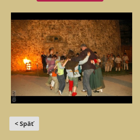
< Späť