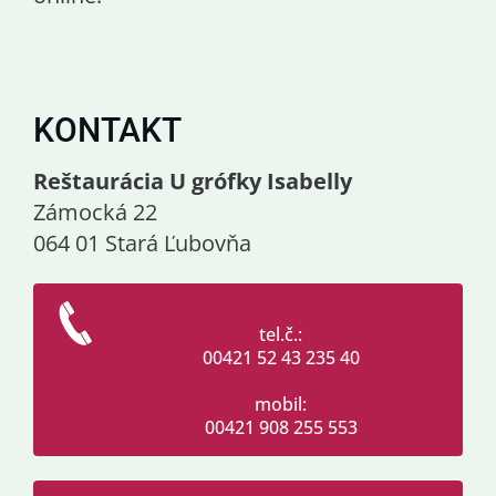
KONTAKT
Reštaurácia U grófky Isabelly
Zámocká 22
064 01 Stará Ľubovňa
tel.č.:
00421 52 43 235 40
mobil:
00421 908 255 553