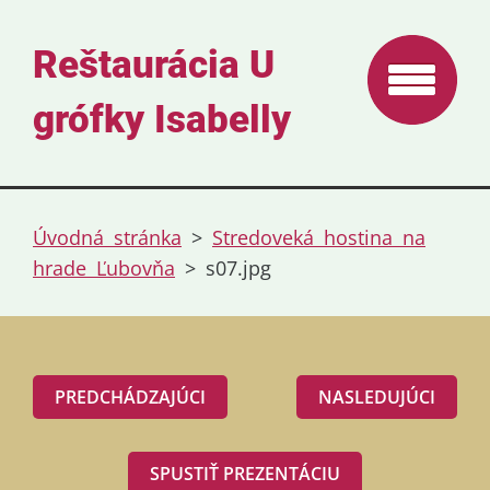
Reštaurácia U
grófky Isabelly
Úvodná stránka
>
Stredoveká hostina na
hrade Ľubovňa
>
s07.jpg
PREDCHÁDZAJÚCI
NASLEDUJÚCI
SPUSTIŤ PREZENTÁCIU