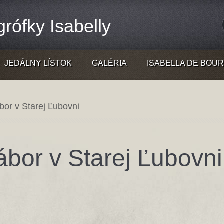
rófky Isabelly
JEDÁLNY LÍSTOK
GALÉRIA
ISABELLA DE BOU
ábor v Starej Ľubovni
tábor v Starej Ľubovni