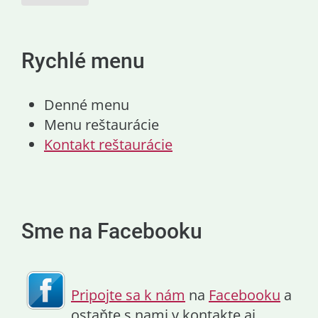
Rychlé menu
Denné menu
Menu reštaurácie
Kontakt reštaurácie
Sme na Facebooku
Pripojte sa k nám
na
Facebooku
a
ostaňte s nami v kontakte aj