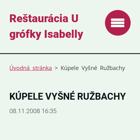
Reštaurácia U
grófky Isabelly
Úvodná stránka
>
Kúpele Vyšné Ružbachy
KÚPELE VYŠNÉ RUŽBACHY
08.11.2008 16:35