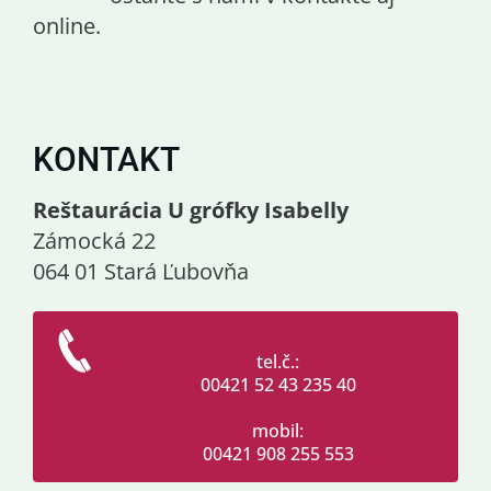
online.
KONTAKT
Reštaurácia U grófky Isabelly
Zámocká 22
064 01 Stará Ľubovňa
tel.č.:
00421 52 43 235 40
mobil:
00421 908 255 553