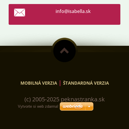
info@isa
bella.sk
|
MOBILNÁ VERZIA
ŠTANDARDNÁ VERZIA
(c) 2005-2025 peknastranka.sk
Vytvorte si web zdarma!