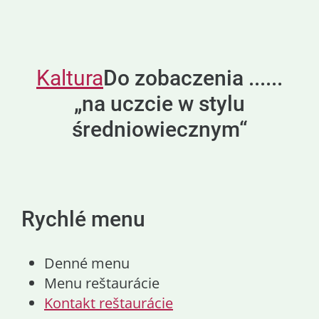
Kaltura
Do zobaczenia ......
„na uczcie w stylu
średniowiecznym“
Rychlé menu
Denné menu
Menu reštaurácie
Kontakt reštaurácie