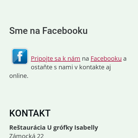
Sme na Facebooku
Pripojte sa k nám
na
Facebooku
a
ostaňte s nami v kontakte aj
online.
KONTAKT
Reštaurácia U grófky Isabelly
Zámocká 22