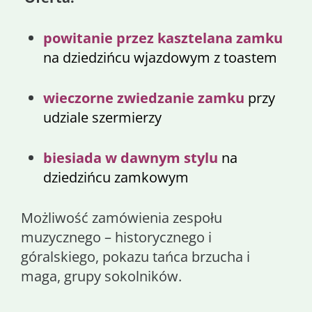
powitanie przez kasztelana zamku
na dziedzińcu wjazdowym z toastem
wieczorne zwiedzanie zamku
przy
udziale szermierzy
biesiada w dawnym stylu
na
dziedzińcu zamkowym
Możliwość zamówienia zespołu
muzycznego – historycznego i
góralskiego, pokazu tańca brzucha i
maga, grupy sokolników.