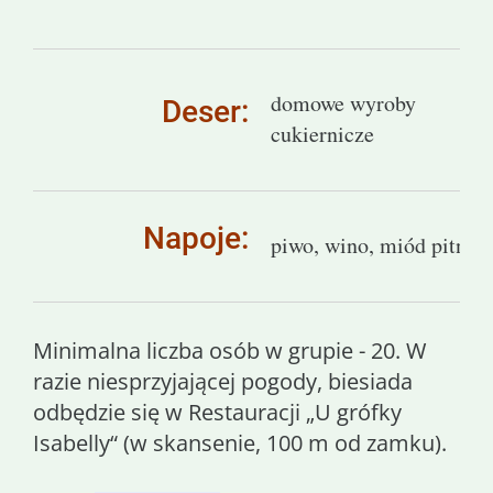
domowe wyroby
Deser:
cukiernicze
Napoje:
piwo, wino, miód pitny
Minimalna liczba osób w grupie - 20. W
razie niesprzyjającej pogody, biesiada
odbędzie się w Restauracji „U grófky
Isabelly“ (w skansenie, 100 m od zamku).