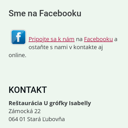
Sme na Facebooku
Pripojte sa k nám
na
Facebooku
a
ostaňte s nami v kontakte aj
online.
KONTAKT
Reštaurácia U grófky Isabelly
Zámocká 22
064 01 Stará Ľubovňa