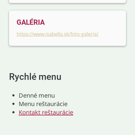
GALÉRIA
https://www.isabella.sk/foto-galeria/
Rychlé menu
Denné menu
Menu reštaurácie
Kontakt reštaurácie