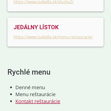
https://www.isabella.sk/sluzby2/
JEDÁLNY LÍSTOK
https://www.isabella.sk/menu-restauracie/
Rychlé menu
Denné menu
Menu reštaurácie
Kontakt reštaurácie