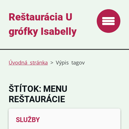
Reštaurácia U
grófky Isabelly
Úvodná stránka
>
Výpis tagov
ŠTÍTOK: MENU
REŠTAURÁCIE
SLUŽBY