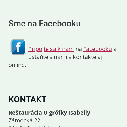
Sme na Facebooku
Pripojte sa k nám
na
Facebooku
a
ostaňte s nami v kontakte aj
online.
KONTAKT
Reštaurácia U grófky Isabelly
Zámocká 22