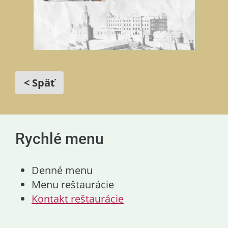
< Späť
Rychlé menu
Denné menu
Menu reštaurácie
Kontakt reštaurácie