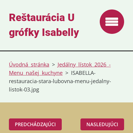
Reštaurácia U
grófky Isabelly
Úvodná stránka
>
Jedálny lístok 2026 -
Menu našej kuchyne
>
ISABELLA-
restauracia-stara-lubovna-menu-jedalny-
listok-03.jpg
PREDCHÁDZAJÚCI
NASLEDUJÚCI