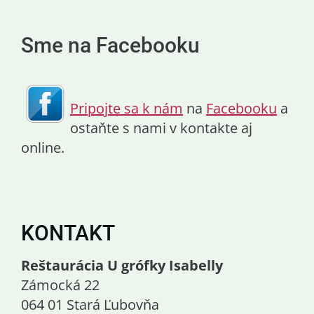
Sme na Facebooku
Pripojte sa k nám
na
Facebooku
a
ostaňte s nami v kontakte aj
online.
KONTAKT
Reštaurácia U grófky Isabelly
Zámocká 22
064 01 Stará Ľubovňa