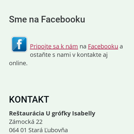
Sme na Facebooku
Pripojte sa k nám
na
Facebooku
a
ostaňte s nami v kontakte aj
online.
KONTAKT
Reštaurácia U grófky Isabelly
Zámocká 22
064 01 Stará Ľubovňa