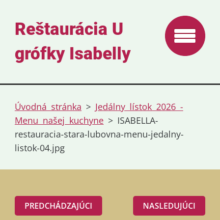
Reštaurácia U
grófky Isabelly
Úvodná stránka
>
Jedálny lístok 2026 -
Menu našej kuchyne
>
ISABELLA-
restauracia-stara-lubovna-menu-jedalny-
listok-04.jpg
PREDCHÁDZAJÚCI
NASLEDUJÚCI