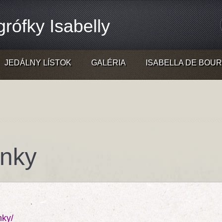
rófky Isabelly
JEDÁLNY LÍSTOK
GALÉRIA
ISABELLA DE BOU
inky
nky/