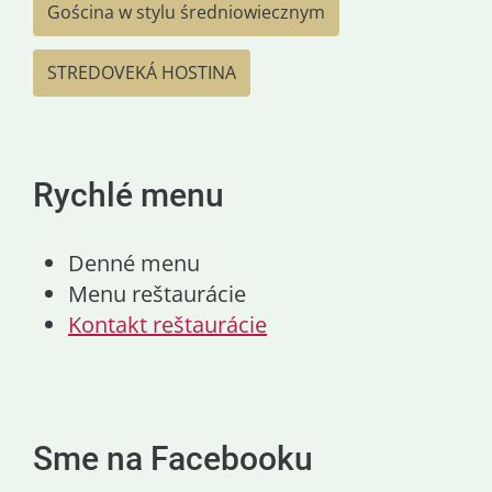
Gościna w stylu średniowiecznym
STREDOVEKÁ HOSTINA
Rychlé menu
Denné menu
Menu reštaurácie
Kontakt reštaurácie
Sme na Facebooku