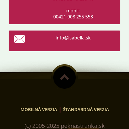
mobil:
00421 908 255 553
info@isa
bella.sk
|
MOBILNÁ VERZIA
ŠTANDARDNÁ VERZIA
(c) 2005-2025 peknastranka.sk