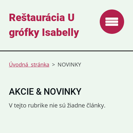
Reštaurácia U
grófky Isabelly
Úvodná stránka
>
NOVINKY
AKCIE & NOVINKY
V tejto rubrike nie sú žiadne články.